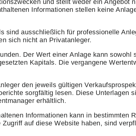
ationszwecken und stellt weder ein Angebot 
nthaltenen Informationen stellen keine Anla
 sind ausschließlich für professionelle Anle
en sich nicht an Privatanleger.
rbunden. Der Wert einer Anlage kann sowohl s
gesetzten Kapitals. Die vergangene Wertentwic
Anleger den jeweils gültigen Verkaufsprospek
erichte sorgfältig lesen. Diese Unterlagen s
ntmanager erhältlich.
thaltenen Informationen kann in bestimmten 
Zugriff auf diese Website haben, sind verpf