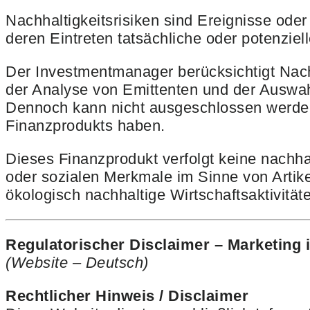
Nachhaltigkeitsrisiken sind Ereignisse o
deren Eintreten tatsächliche oder potenzie
Der Investmentmanager berücksichtigt Nach
der Analyse von Emittenten und der Auswahl 
Dennoch kann nicht ausgeschlossen werden,
Finanzprodukts haben.
Dieses Finanzprodukt verfolgt keine nachha
oder sozialen Merkmale im Sinne von Artike
ökologisch nachhaltige Wirtschaftsaktivit
Regulatorischer Disclaimer – Marketing 
(Website – Deutsch)
Rechtlicher Hinweis / Disclaimer