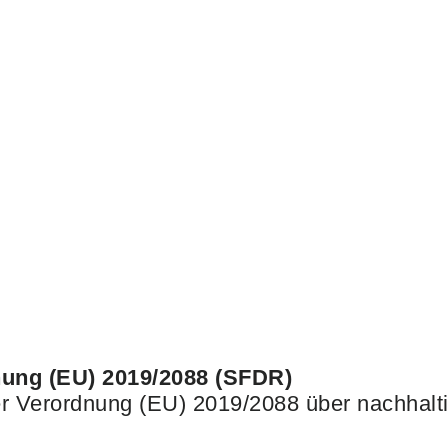
nung (EU) 2019/2088 (SFDR)
 der Verordnung (EU) 2019/2088 über nachhal