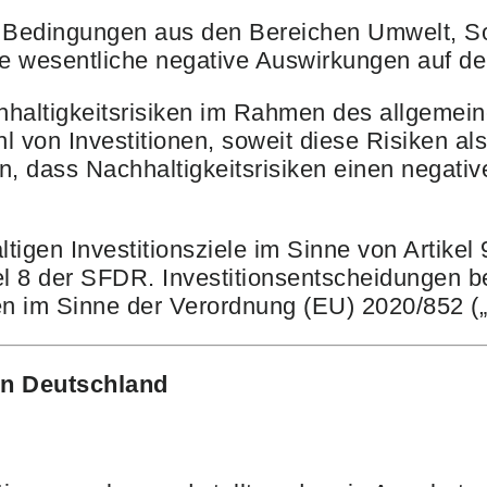
der Bedingungen aus den Bereichen Umwelt, 
lle wesentliche negative Auswirkungen auf de
haltigkeitsrisiken im Rahmen des allgemei
von Investitionen, soweit diese Risiken als
 dass Nachhaltigkeitsrisiken einen negative
ltigen Investitionsziele im Sinne von Artike
l 8 der SFDR. Investitionsentscheidungen be
äten im Sinne der Verordnung (EU) 2020/852 
in Deutschland