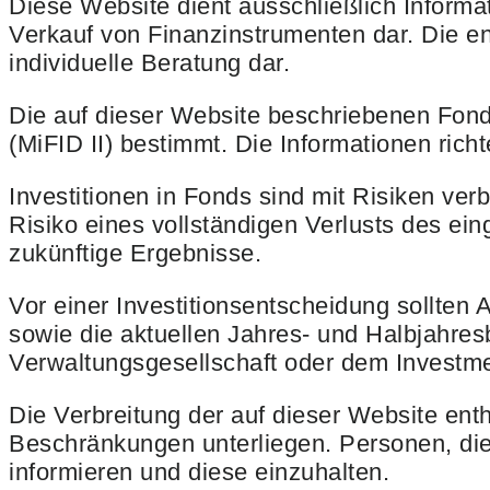
Diese Website dient ausschließlich Inform
Verkauf von Finanzinstrumenten dar. Die e
individuelle Beratung dar.
Die auf dieser Website beschriebenen Fonds
(MiFID II) bestimmt. Die Informationen richt
Investitionen in Fonds sind mit Risiken ve
Risiko eines vollständigen Verlusts des ein
zukünftige Ergebnisse.
Vor einer Investitionsentscheidung sollten 
sowie die aktuellen Jahres- und Halbjahresb
Verwaltungsgesellschaft oder dem Investme
Die Verbreitung der auf dieser Website en
Beschränkungen unterliegen. Personen, die 
informieren und diese einzuhalten.