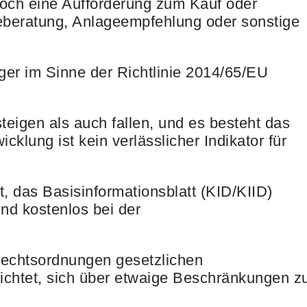
noch eine Aufforderung zum Kauf oder
geberatung, Anlageempfehlung oder sonstige
ger im Sinne der Richtlinie 2014/65/EU
teigen als auch fallen, und es besteht das
klung ist kein verlässlicher Indikator für
t, das Basisinformationsblatt (KID/KIID)
ind kostenlos bei der
Rechtsordnungen gesetzlichen
lichtet, sich über etwaige Beschränkungen z